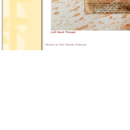
Left Hand Thrower
Skrevet av Geir Hareide Andersen