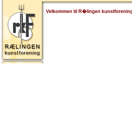
Velkommen til R�lingen kunstforenin